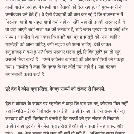
वाली बातें बोलते हुए मैं पहली बार नेताओं को देख रहा हूं, जो मुख्यमंत्री के
उम्मीदवार बने बैठे हैं। वे ऐसी बेवकूफी की बात कर रहे हैं कि राजस्थान में
प्रियंका गांधी या राहुल गांधी क्यों नहीं आ रहे? यहां तो उनकी सरकार है, वे
तो वहां जाएंगे जहां सत्ता पक्ष की सरकार है, चाहे उत्तर प्रदेश हो या कोई और
राज्य। गहलोत ने आगे कहा कि हमारे यहां प्रधानमंत्री को आना चाहिए,
गृहमंत्री को आना चाहिए, जेपी नड्डा को आना चाहिए...देखें जाकर
हनुमानगढ़ में क्या हुआ? किस प्रकार घटना हुई, लिचिग हुई? हम तो खुद
उसकी निदा करते हैं। हमने अविलंब कार्रवाई की और आरोपियों को पकड़ा
गया। गहलोत ने कहा कि मृतक के घर कोई गया नहीं है। यहां बैठकर
बयानबाजी करते रहते हैं।
पूरे देश में कोल क्राइसिस, केन्द्र राज्यों को संकट से निकाले:
देश में कोयले के संकट पर गहलोत ने कहा कि दाम बढ़ गए, कोयला मिल नहीं
रहा स्थिति बड़ी अजीबोगरीब बन गई है। उन्होंने कहा कि ऐसे समय में केंद्र
सरकार की बड़ी जिम्मेदारी बनती है कि राज्यों को इस संकट से निकाले।
उन्होंने कहा पूरे देश में कोल क्राइसिस है और हो सकता है यह संकट और
बढेè। ब्ल्ौक आउट होने तक की बातें हो रही हैं। अधिकांश राज्य केन्द्र