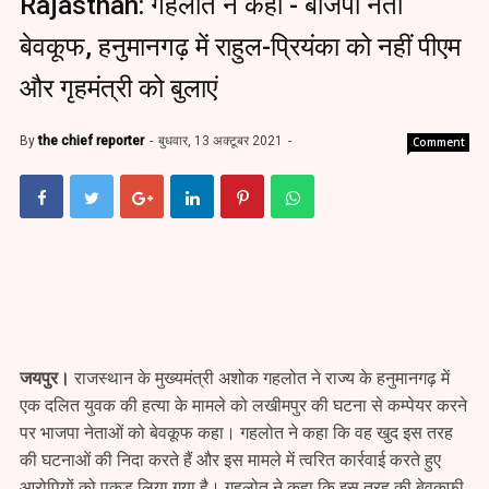
Rajasthan: गहलोत ने कहा - बीजेपी नेता
बेवकूफ, हनुमानगढ़ में राहुल-प्रियंका को नहीं पीएम
और गृहमंत्री को बुलाएं
By
the chief reporter
बुधवार, 13 अक्टूबर 2021
Comment
जयपुर।
राजस्थान के मुख्यमंत्री अशोक गहलोत ने राज्य के हनुमानगढ़ में
एक दलित युवक की हत्या के मामले को लखीमपुर की घटना से कम्पेयर करने
पर भाजपा नेताओं को बेवकूफ कहा। गहलोत ने कहा कि वह खुद इस तरह
की घटनाओं की निदा करते हैं और इस मामले में त्वरित कार्रवाई करते हुए
आरोपियों को पकड़ लिया गया है। गहलोत ने कहा कि इस तरह की बेवकूफी