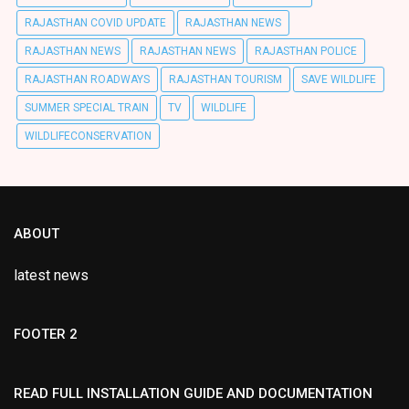
RAJASTHAN COVID UPDATE
RAJASTHAN NEWS
RAJASTHAN NEWS
RAJASTHAN NEWS
RAJASTHAN POLICE
RAJASTHAN ROADWAYS
RAJASTHAN TOURISM
SAVE WILDLIFE
SUMMER SPECIAL TRAIN
TV
WILDLIFE
WILDLIFECONSERVATION
ABOUT
latest news
FOOTER 2
READ FULL INSTALLATION GUIDE AND DOCUMENTATION