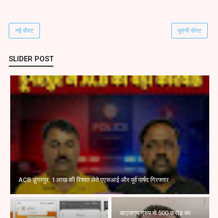
नई पोस्ट
पुरानी पोस्ट
SLIDER POST
ACB डूंगरपुर: 1 लाख की रिश्वत लेते एएसआई और पूर्व पार्षद गिरफ्तार
व्हाट्सएप ग्रुप से 500 करोड़ का