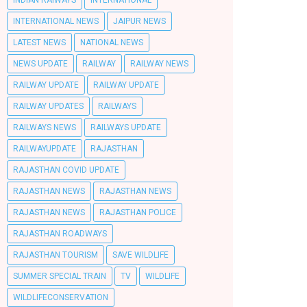
INDIAN RAIWAYS
INTERNATIONAL
INTERNATIONAL NEWS
JAIPUR NEWS
LATEST NEWS
NATIONAL NEWS
NEWS UPDATE
RAILWAY
RAILWAY NEWS
RAILWAY UPDATE
RAILWAY UPDATE
RAILWAY UPDATES
RAILWAYS
RAILWAYS NEWS
RAILWAYS UPDATE
RAILWAYUPDATE
RAJASTHAN
RAJASTHAN COVID UPDATE
RAJASTHAN NEWS
RAJASTHAN NEWS
RAJASTHAN NEWS
RAJASTHAN POLICE
RAJASTHAN ROADWAYS
RAJASTHAN TOURISM
SAVE WILDLIFE
SUMMER SPECIAL TRAIN
TV
WILDLIFE
WILDLIFECONSERVATION