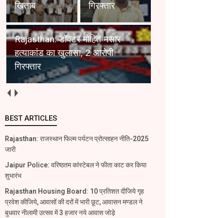
खिताब
गिरफ्तार
Rajasthan: डॉक्टर मोहित मसार
हत्याकांड का खुलासा, 2 आरोपी
गिरफ्तार
BEST ARTICLES
Rajasthan: राजस्थान फिल्म पर्यटन प्रोत्साहन नीति-2025
जारी
Jaipur Police: वरिष्ठतम कांस्टेबल ने फीता काट कर किया
शुभारंभ
Rajasthan Housing Board: 10 प्रतिशत दीजिये गृह
प्रवेश कीजिये, आवासों की दरों में भारी छूट, आवासन मण्डल ने
बुधवार नीलामी उत्सव में 3 हजार नये आवास जोडे़