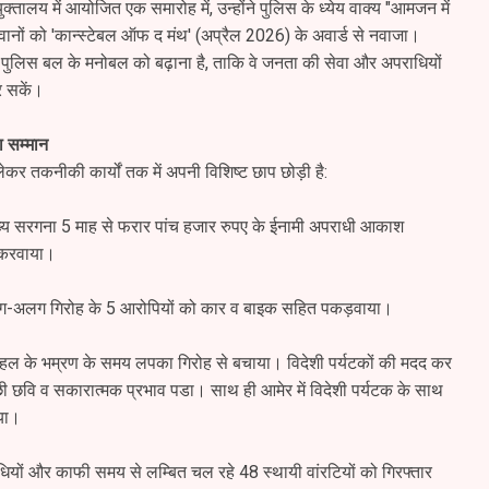
तालय में आयोजित एक समारोह में, उन्होंने पुलिस के ध्येय वाक्य "आमजन में
जवानों को 'कान्स्टेबल ऑफ द मंथ' (अप्रैल 2026) के अवार्ड से नवाजा।
श्य पुलिस बल के मनोबल को बढ़ाना है, ताकि वे जनता की सेवा और अपराधियों
र सकें।
ला सम्मान
 लेकर तकनीकी कार्यों तक में अपनी विशिष्ट छाप छोड़ी है:
ख्य सरगना 5 माह से फरार पांच हजार रुपए के ईनामी अपराधी आकाश
र करवाया।
 अलग-अलग गिरोह के 5 आरोपियों को कार व बाइक सहित पकड़वाया।
र महल के भम्रण के समय लपका गिरोह से बचाया। विदेशी पर्यटकों की मदद कर
ी छवि व सकारात्मक प्रभाव पडा। साथ ही आमेर में विदेशी पर्यटक के साथ
ाया।
धियों और काफी समय से लम्बित चल रहे 48 स्थायी वांरटियों को गिरफ्तार