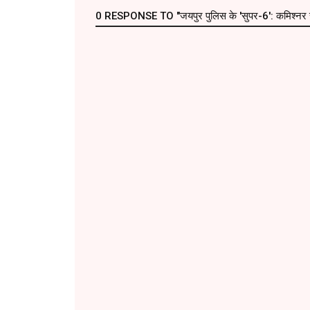
0 RESPONSE TO "जयपुर पुलिस के 'सुपर-6': कमिश्नर सचिन