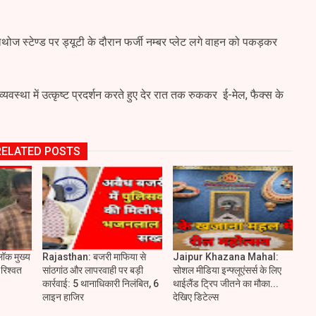
 हाथोज स्टेण्ड पर ड्यूटी के दौरान फर्जी नम्बर प्लेट लगे वाहन को पकड़कर
व्यवस्था में उत्कृष्ट प्रदर्शन करते हुए देर रात तक रुककर ई-मेल, फैक्स के
RELATED POSTS
लॉक मुख्य
Rajasthan: बजरी माफिया से
Jaipur Khazana Mahal:
रिश्वत
सांठगांठ और लापरवाही पर बड़ी
सोशल मीडिया इन्फ्लूएंसर्स के लिए
कार्रवाई: 5 थानाधिकारी निलंबित, 6
थाईलैंड ट्रिप जीतने का मौका...
लाइन हाजिर
देखिए डिटेल्स