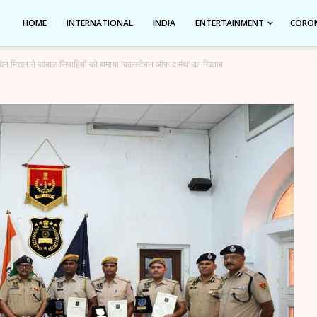
HOME
INTERNATIONAL
INDIA
ENTERTAINMENT
CORO
िन मित्तल ने जांबाज सिपाहियों को थमाया 'कान्स्टेबल ऑफ द मंथ' का खिताब