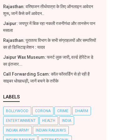
Rajasthan: वरिष्ठजन तीर्थयात्रा के लिए ऑनलाइन आवेदन
शुरू, जानें कैसे करें आवेदन..
Jaipur: जयपुर में बिक रहा नकली रजनीगंधा और तानसेन पान
मसाला
Rajasthan: पुरातत्व विभाग के सभी संग्राहलयों और सम्पत्तियों
का हो डिजिटाइजेशन : यादव
Jaipur Wax Museum: फर्स्ट लुक जारी, वर्ल्ड हेरिटेज डे
का इंतजार...
Call Forwarding Scam: कॉल फॉरवर्डिंग से हो रही है
साइबर धोखाधड़ी, जानें बचने के तरीके
LABELS
BOLLYWOOD
CORONA
CRIME
DHARM
ENTERTAINMENT
HEALTH
INDIA
INDIAN ARMY
INDIAN RAILWAYS